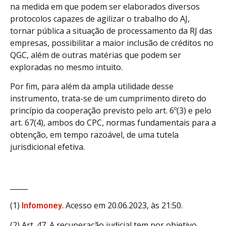
na medida em que podem ser elaborados diversos
protocolos capazes de agilizar o trabalho do AJ,
tornar pública a situação de processamento da RJ das
empresas, possibilitar a maior inclusão de créditos no
QGC, além de outras matérias que podem ser
exploradas no mesmo intuito.
Por fim, para além da ampla utilidade desse
instrumento, trata-se de um cumprimento direto do
princípio da cooperação previsto pelo art. 6º(3) e pelo
art. 67(4), ambos do CPC, normas fundamentais para a
obtenção, em tempo razoável, de uma tutela
jurisdicional efetiva.
_____
(1)
. Acesso em 20.06.2023, às 21:50.
Infomoney
(2) Art. 47. A recuperação judicial tem por objetivo