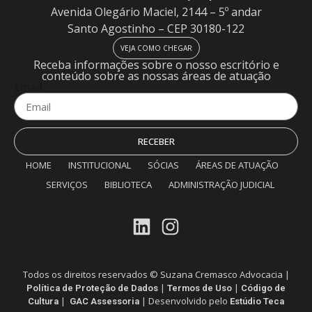
Avenida Olegário Maciel, 2144 – 5º andar
Santo Agostinho – CEP 30180-122
VEJA COMO CHEGAR
Receba informações sobre o nosso escritório e
conteúdo sobre as nossas áreas de atuação
Email
RECEBER
HOME
INSTITUCIONAL
SÓCIAS
ÁREAS DE ATUAÇÃO
SERVIÇOS
BIBLIOTECA
ADMINISTRAÇÃO JUDICIAL
Todos os direitos reservados © Suzana Cremasco Advocacia |
|
|
Política de Proteção de Dados
Termos de Uso
Código de
|
| Desenvolvido pelo
Cultura
GAC Assessoria
Estúdio Teca