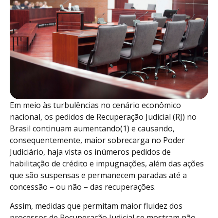
Em meio às turbulências no cenário econômico
nacional, os pedidos de Recuperação Judicial (RJ) no
Brasil continuam aumentando(1) e causando,
consequentemente, maior sobrecarga no Poder
Judiciário, haja vista os inúmeros pedidos de
habilitação de crédito e impugnações, além das ações
que são suspensas e permanecem paradas até a
concessão – ou não – das recuperações.
Assim, medidas que permitam maior fluidez dos
processos de Recuperação Judicial se mostram não