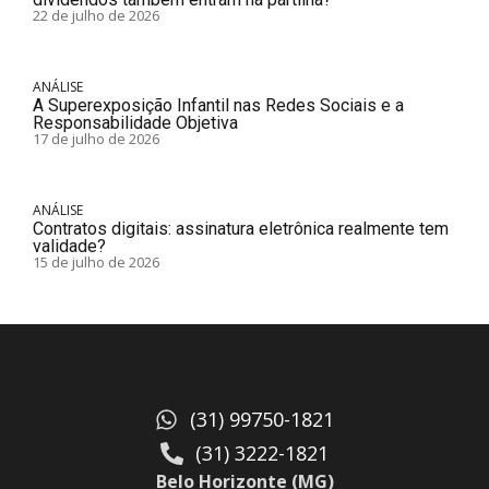
22 de julho de 2026
ANÁLISE
A Superexposição Infantil nas Redes Sociais e a
Responsabilidade Objetiva
17 de julho de 2026
ANÁLISE
Contratos digitais: assinatura eletrônica realmente tem
validade?
15 de julho de 2026
(31) 99750-1821
(31) 3222-1821
Belo Horizonte (MG)