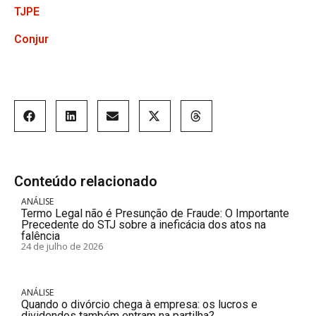
TJPE
Conjur
Conteúdo relacionado
ANÁLISE
Termo Legal não é Presunção de Fraude: O Importante
Precedente do STJ sobre a ineficácia dos atos na
falência
24 de julho de 2026
ANÁLISE
Quando o divórcio chega à empresa: os lucros e
dividendos também entram na partilha?