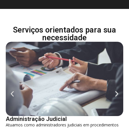
Serviços orientados para sua
necessidade
Administração Judicial
Co
Atuamos como administradores judiciais em procedimentos
At