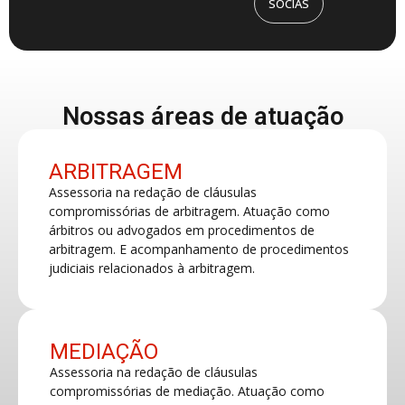
SÓCIAS
Nossas áreas de atuação
ARBITRAGEM
Assessoria na redação de cláusulas
compromissórias de arbitragem. Atuação como
árbitros ou advogados em procedimentos de
arbitragem. E acompanhamento de procedimentos
judiciais relacionados à arbitragem.
MEDIAÇÃO
Assessoria na redação de cláusulas
compromissórias de mediação. Atuação como