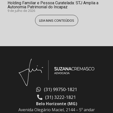
Holding Familiar e Pessoa Curatelada: STJ Amplia a
Autonomia Patrimonial do Incapaz
9 de julho de 2026
LEIA MAIS CONTEÚDOS
(31) 99750-1821
(31) 3222-1821
Belo Horizonte (MG)
Avenida Olegário Maciel, 2144 – 5º andar