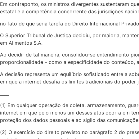
Em contraponto, os ministros divergentes sustentaram que a 
estatal e a competência concorrente das jurisdições nacion
no fato de que seria tarefa do Direito Internacional Privad
O Superior Tribunal de Justiça decidiu, por maioria, mant
em Alimentos S.A.
Ao decidir de tal maneira, consolidou-se entendimento pione
proporcionalidade – como a especificidade do conteúdo, a
A decisão representa um equilíbrio sofisticado entre a so
em que a internet desafia os limites tradicionais do poder
____
(1) Em qualquer operação de coleta, armazenamento, guar
internet em que pelo menos um desses atos ocorra em territ
proteção dos dados pessoais e ao sigilo das comunicações
(2) O exercício do direito previsto no parágrafo 2 do pres