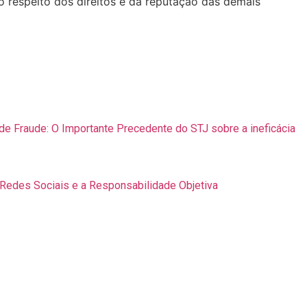
 o respeito dos direitos e da reputação das demais
e Fraude: O Importante Precedente do STJ sobre a ineficácia
 Redes Sociais e a Responsabilidade Objetiva