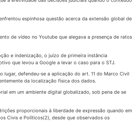
eque a efetividade das decisões judiciais quando o conteúdo
a enfrentou espinhosa questão acerca da extensão global de
mento de vídeo no Youtube que alegava a presença de ratos
ção e indenização, o juízo de primeira instância
tivo que levou a Google a levar o caso para o STJ.
o lugar, defendeu-se a aplicação do art. 11 do Marco Civil
entemente da localização física dos dados.
rial em um ambiente digital globalizado, sob pena de se
trições proporcionais à liberdade de expressão quando em
tos Civis e Políticos(2), desde que observados os