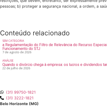
restrições, que devem, entretanto, ser expressamente prev
pessoas; b) proteger a segurança nacional, a ordem, a saú
Conteúdo relacionado
SEM CATEGORIA
a Regulamentação do Filtro de Relevância do Recurso Especia
Funcionamento do STJ
7 de agosto de 2026
ANÁLISE
Quando o divórcio chega à empresa: os lucros e dividendos ta
22 de julho de 2026
(31) 99750-1821
(31) 3222-1821
Belo Horizonte (MG)