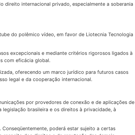
do direito internacional privado, especialmente a soberania
utube do polêmico vídeo, em favor de Liotecnia Tecnologia
asos excepcionais e mediante critérios rigorosos ligados à
 com eficácia global.
lizada, oferecendo um marco jurídico para futuros casos
esso legal e da cooperação internacional.
omunicações por provedores de conexão e de aplicações de
egislação brasileira e os direitos à privacidade, à
s. Conseqüentemente, poderá estar sujeito a certas