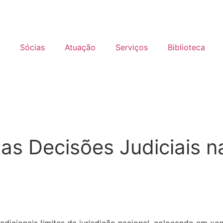
Sócias
Atuação
Serviços
Biblioteca
das Decisões Judiciais na