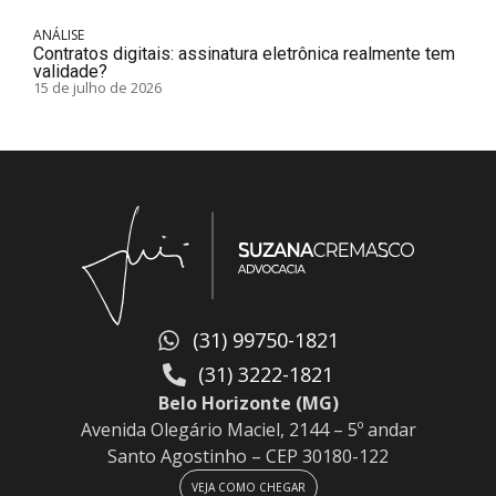
ANÁLISE
Contratos digitais: assinatura eletrônica realmente tem
validade?
15 de julho de 2026
(31) 99750-1821
(31) 3222-1821
Belo Horizonte (MG)
Avenida Olegário Maciel, 2144 – 5º andar
Santo Agostinho – CEP 30180-122
VEJA COMO CHEGAR