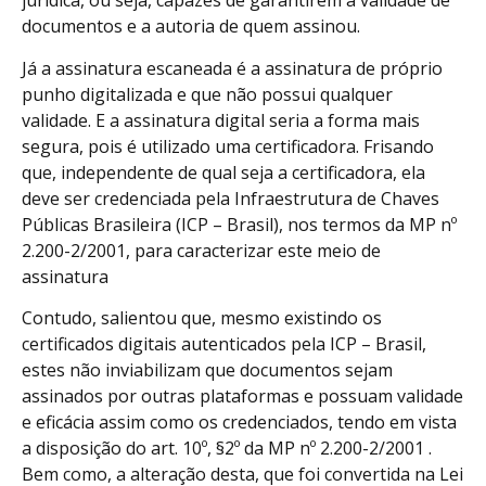
jurídica, ou seja, capazes de garantirem a validade de
documentos e a autoria de quem assinou.
Já a assinatura escaneada é a assinatura de próprio
punho digitalizada e que não possui qualquer
validade. E a assinatura digital seria a forma mais
segura, pois é utilizado uma certificadora. Frisando
que, independente de qual seja a certificadora, ela
deve ser credenciada pela Infraestrutura de Chaves
Públicas Brasileira (ICP – Brasil), nos termos da MP nº
2.200-2/2001, para caracterizar este meio de
assinatura
Contudo, salientou que, mesmo existindo os
certificados digitais autenticados pela ICP – Brasil,
estes não inviabilizam que documentos sejam
assinados por outras plataformas e possuam validade
e eficácia assim como os credenciados, tendo em vista
a disposição do art. 10º, §2º da MP nº 2.200-2/2001 .
Bem como, a alteração desta, que foi convertida na Lei