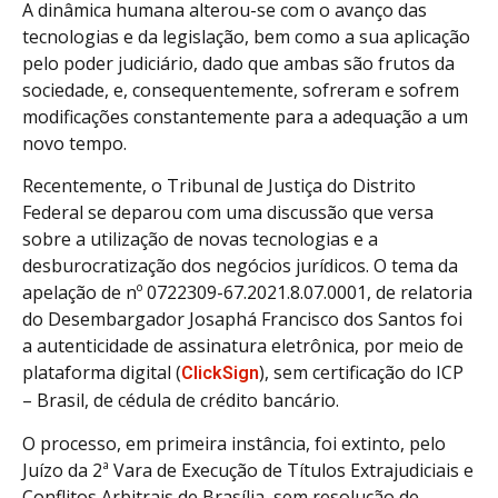
A dinâmica humana alterou-se com o avanço das
tecnologias e da legislação, bem como a sua aplicação
pelo poder judiciário, dado que ambas são frutos da
sociedade, e, consequentemente, sofreram e sofrem
modificações constantemente para a adequação a um
novo tempo.
Recentemente, o Tribunal de Justiça do Distrito
Federal se deparou com uma discussão que versa
sobre a utilização de novas tecnologias e a
desburocratização dos negócios jurídicos. O tema da
apelação de nº 0722309-67.2021.8.07.0001, de relatoria
do Desembargador Josaphá Francisco dos Santos foi
a autenticidade de assinatura eletrônica, por meio de
plataforma digital (
), sem certificação do ICP
ClickSign
– Brasil, de cédula de crédito bancário.
O processo, em primeira instância, foi extinto, pelo
Juízo da 2ª Vara de Execução de Títulos Extrajudiciais e
Conflitos Arbitrais de Brasília, sem resolução de