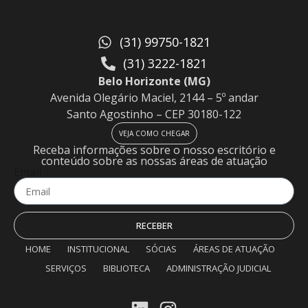
(31) 99750-1821
(31) 3222-1821
Belo Horizonte (MG)
Avenida Olegário Maciel, 2144 – 5º andar
Santo Agostinho – CEP 30180-122
VEJA COMO CHEGAR
Receba informações sobre o nosso escritório e
conteúdo sobre as nossas áreas de atuação
Email
RECEBER
HOME
INSTITUCIONAL
SÓCIAS
ÁREAS DE ATUAÇÃO
SERVIÇOS
BIBLIOTECA
ADMINISTRAÇÃO JUDICIAL