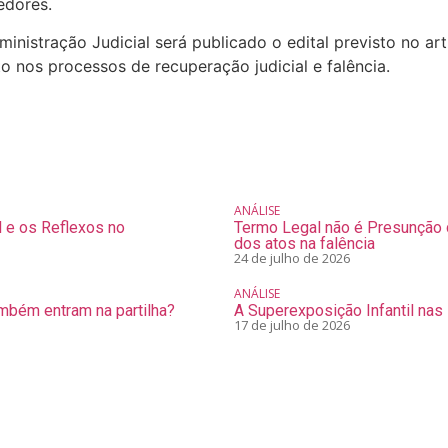
edores.
ministração Judicial
será publicado o edital previsto no art.
to
nos processos de recuperação judicial e falência.
ANÁLISE
l e os Reflexos no
Termo Legal não é Presunção d
dos atos na falência
24 de julho de 2026
ANÁLISE
mbém entram na partilha?
A Superexposição Infantil nas
17 de julho de 2026