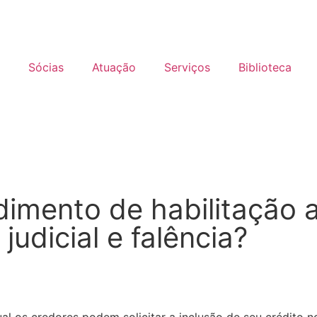
Sócias
Atuação
Serviços
Biblioteca
imento de habilitação a
udicial e falência?