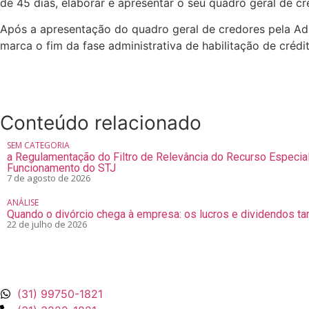
de 45 dias, elaborar e apresentar o seu quadro geral de cr
Após a apresentação do quadro geral de credores pela Ad
marca o fim da fase administrativa de habilitação de crédi
Conteúdo relacionado
SEM CATEGORIA
a Regulamentação do Filtro de Relevância do Recurso Especia
Funcionamento do STJ
7 de agosto de 2026
ANÁLISE
Quando o divórcio chega à empresa: os lucros e dividendos ta
22 de julho de 2026
(31) 99750-1821