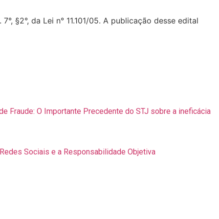
 7°, §2°, da Lei n° 11.101/05.
A publicação desse edital
e Fraude: O Importante Precedente do STJ sobre a ineficácia
 Redes Sociais e a Responsabilidade Objetiva