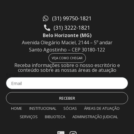
(31) 99750-1821
(31) 3222-1821
Belo Horizonte (MG)
Avenida Olegário Maciel, 2144 – 5º andar
Santo Agostinho – CEP 30180-122
VEJA COMO CHEGAR
Receba informações sobre o nosso escritório e
conteúdo sobre as nossas áreas de atuação
Email
RECEBER
HOME
INSTITUCIONAL
SÓCIAS
ÁREAS DE ATUAÇÃO
SERVIÇOS
BIBLIOTECA
ADMINISTRAÇÃO JUDICIAL